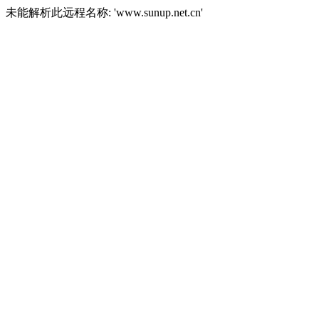
未能解析此远程名称: 'www.sunup.net.cn'